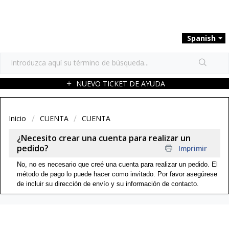
Spanish
NUEVO TICKET DE AYUDA
Inicio
CUENTA
CUENTA
¿Necesito crear una cuenta para realizar un
pedido?
Imprimir
N
o, no es necesario que creé una cuenta para realizar un pedido. El
método de pago lo puede hacer como invitado. Por favor asegúrese
de incluir su dirección de envío y su información de contacto.